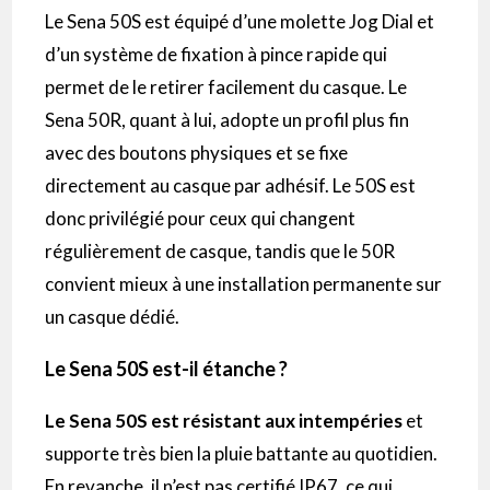
Le Sena 50S est équipé d’une molette Jog Dial et
d’un système de fixation à pince rapide qui
permet de le retirer facilement du casque. Le
Sena 50R, quant à lui, adopte un profil plus fin
avec des boutons physiques et se fixe
directement au casque par adhésif. Le 50S est
donc privilégié pour ceux qui changent
régulièrement de casque, tandis que le 50R
convient mieux à une installation permanente sur
un casque dédié.
Le Sena 50S est-il étanche ?
Le Sena 50S est résistant aux intempéries
et
supporte très bien la pluie battante au quotidien.
En revanche, il n’est pas certifié IP67, ce qui