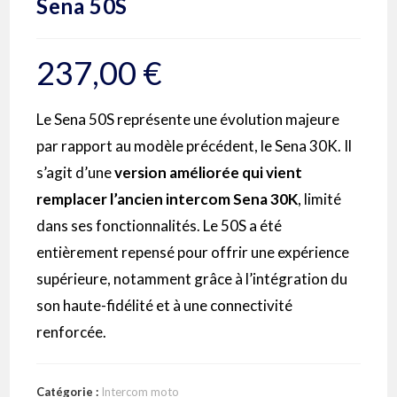
Sena 50S
237,00
€
Le Sena 50S représente une évolution majeure
par rapport au modèle précédent, le Sena 30K. Il
s’agit d’une
version améliorée qui vient
remplacer l’ancien intercom Sena 30K
, limité
dans ses fonctionnalités. Le 50S a été
entièrement repensé pour offrir une expérience
supérieure, notamment grâce à l’intégration du
son haute-fidélité et à une connectivité
renforcée.
Catégorie :
Intercom moto