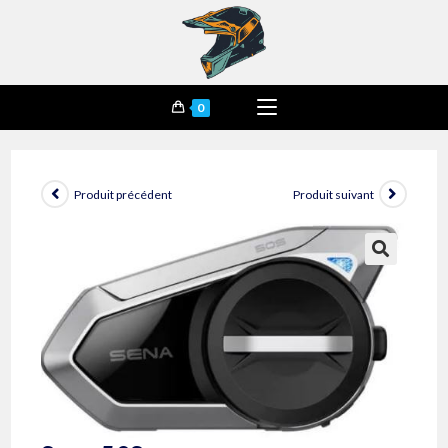
0
Produit précédent
Produit suivant