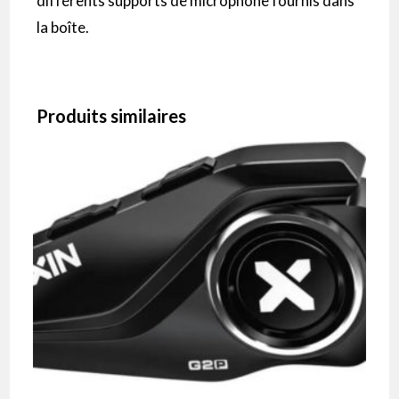
différents supports de microphone fournis dans
la boîte.
Produits similaires