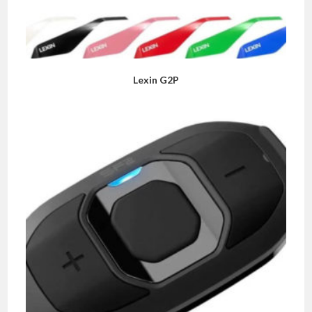
Lexin G2P