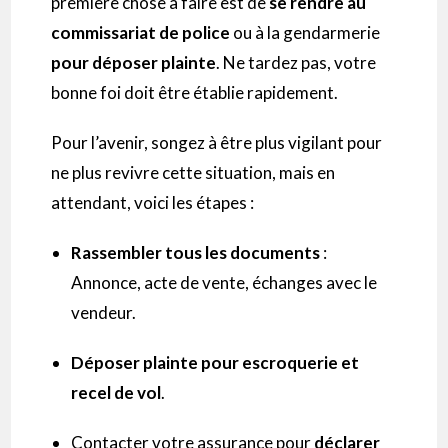
première chose à faire est de
se rendre au
commissariat de police
ou à la gendarmerie
pour
déposer plainte
. Ne tardez pas, votre
bonne foi doit être établie rapidement.
Pour l’avenir, songez à être plus vigilant pour
ne plus revivre cette situation, mais en
attendant, voici les étapes :
Rassembler tous les documents
:
Annonce, acte de vente, échanges avec le
vendeur.
Déposer plainte pour escroquerie et
recel de vol
.
Contacter votre assurance pour
déclarer