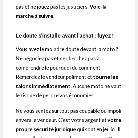
pas et ne jouez pas les justiciers.
Voici la
marche à suivre
.
Le doute s'installe avant l'achat : fuyez !
Vous avez le moindre doute devant la moto ?
Ne négociez pas et ne cherchez pas à
comprendre le pourquoi du comment.
Remerciez le vendeur poliment et
tourne les
talons immédiatement
. Aucune moto ne vaut
le risque de perdre vos économies.
Ne vous sentez surtout pas coupable ou impoli
envers le vendeur. C’est votre argent et
votre
propre sécurité juridique
qui sont en jeu ici. Il