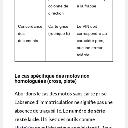
colonne de
à la frappe
direction
Concordance
Carte grise
Le VIN doit
des
(rubrique E)
correspondre au
documents
caractère près,
aucune erreur
tolérée
Le cas spécifique des motos non
homologuées (cross, piste)
Abordons le cas des motos sans carte grise.
L’absence d’immatriculation ne signifie pas une
absence de traçabilité. Le
numéro de série
reste la clé
. Utilisez des outils comme
HistoVec
pour l’historique administratif. Pour