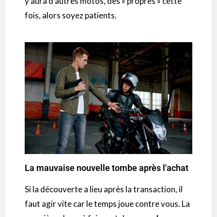
y aura d’autres motos, des « propres » cette
fois, alors soyez patients.
La mauvaise nouvelle tombe après l'achat
Si la découverte a lieu après la transaction, il
faut agir vite car le temps joue contre vous. La