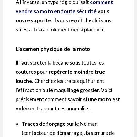
À l’inverse, un type réglo qui sait
comment
vendre sa moto en toute sécurité
vous
ouvre sa porte
. Il vous reçoit chez lui sans
stress. Il n’a absolument rien à planquer.
L'examen physique de la moto
Il faut scruter la bécane sous toutes les
coutures pour
repérer le moindre truc
louche
. Cherchez les traces qui hurlent
l’effraction ou le maquillage grossier. Voici
précisément comment
savoir si une moto est
volée
en traquant ces anomalies :
Traces de forçage
sur le Neiman
(contacteur de démarrage), la serrure de