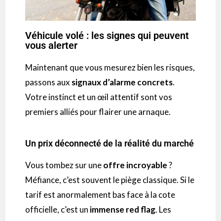
Véhicule volé : les signes qui peuvent
vous alerter
Maintenant que vous mesurez bien les risques,
passons aux
signaux d’alarme concrets
.
Votre instinct et un œil attentif sont vos
premiers alliés pour flairer une arnaque.
Un prix déconnecté de la réalité du marché
Vous tombez sur une
offre incroyable
?
Méfiance, c’est souvent le piège classique. Si le
tarif est anormalement bas face à la cote
officielle, c’est un
immense red flag
. Les