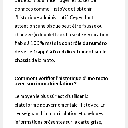
de départ pour interroger les bases de
données comme HistoVec et obtenir
l’historique administratif. Cependant,
attention : une plaque peut être fausse ou
changée (« doublette »). La seule vérification
fiable à 100 % reste le
contrôle du numéro
de série frappé à froid directement sur le
châssis
de la moto.
Comment vérifier l'historique d'une moto
avec son immatriculation ?
Le moyen le plus sûr est d’utiliser la
plateforme gouvernementale HistoVec. En
renseignant l’immatriculation et quelques
informations présentes sur la carte grise,