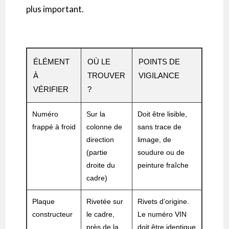
plus important.
ÉLÉMENT
OÙ LE
POINTS DE
À
TROUVER
VIGILANCE
VÉRIFIER
?
Numéro
Sur la
Doit être lisible,
frappé à froid
colonne de
sans trace de
direction
limage, de
(partie
soudure ou de
droite du
peinture fraîche
cadre)
Plaque
Rivetée sur
Rivets d’origine.
constructeur
le cadre,
Le numéro VIN
près de la
doit être identique