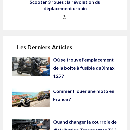
Scooter 3 roues : la révolution du
déplacement urbain
Les Derniers Articles
Où se trouve l’emplacement
de la boîte à fusible du Xmax
125 ?
Comment louer une moto en
France ?
Quand changer la courroie de
distribution Transporter T6 ?