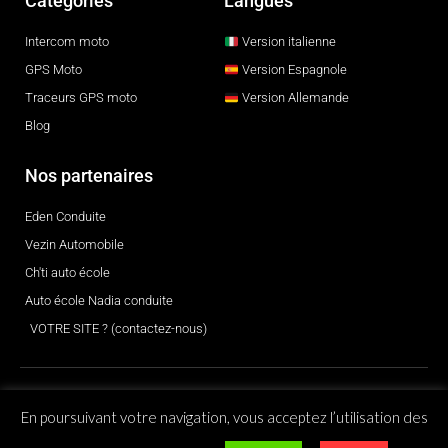
Catégories
Langues
Intercom moto
Version italienne
GPS Moto
Version Espagnole
Traceurs GPS moto
Version Allemande
Blog
Nos partenaires
Eden Conduite
Vezin Automobile
Ch'ti auto école
Auto école Nadia conduite
VOTRE SITE ? (contactez-nous)
© 2026 Tous droits réservés
En poursuivant votre navigation, vous acceptez l’utilisation des
Mentions légales