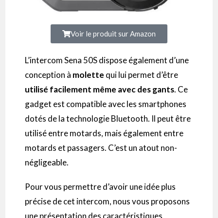
Voir le produit sur Amazon
L’
intercom
Sena
50S
dispose également d’une
conception à
molette
qui lui permet d’être
utilisé facilement même avec des gants
.
Ce
gadget est compatible avec les smartphones
dotés de la technologie Bluetooth.
Il peut être
utilisé entre motards, mais également entre
motards et passagers.
C’est un atout non-
négligeable.
Pour vous permettre d’avoir une idée plus
précise de cet
intercom
, nous vous proposons
une présentation des caractéristiques