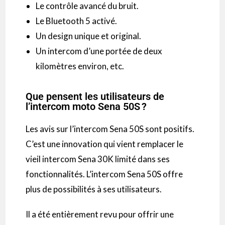
Le contrôle avancé du bruit.
Le Bluetooth 5 activé.
Un design unique et original.
Un
intercom
d’une portée de deux
kilomètres environ, etc.
Que pensent les utilisateurs de
l’intercom moto Sena 50S ?
Les avis sur l’
intercom
Sena
50S
sont positifs.
C’est une innovation qui vient remplacer le
vieil
intercom
Sena
30K
limité dans ses
fonctionnalités.
L’
intercom
Sena
50S
offre
plus de possibilités à ses utilisateurs.
Il a été entièrement revu pour offrir une