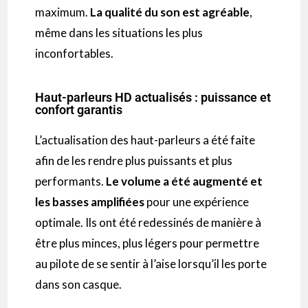
maximum.
La qualité du son est agréable
,
même dans les situations les plus
inconfortables.
Haut-parleurs HD actualisés : puissance et
confort garantis
L’actualisation des haut-parleurs a été faite
afin de les rendre plus puissants et plus
performants.
Le volume a été augmenté et
les basses amplifiées
pour une expérience
optimale.
Ils ont été redessinés de manière à
être plus
minces, plus
légers pour permettre
au pilote de se sentir à l’aise lorsqu’il les porte
dans son casque.