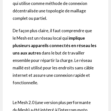
qui utilise comme méthode de connexion
décentralisée une topologie de maillage
complet ou partiel.
De façon plus claire, il faut comprendre que
le
Mesh
est un réseau local qui
implique
plusieurs appareils connectés
en réseau les
uns aux autres
dans le but de travailler
ensemble pour répartir la charge.
Le réseau
maillé est utilisé pour les endroits sans câble
internet et assure une connexion rapide et
fonctionnelle.
Le
Mesh
2.0
(une version plus performante
du
Mesh
)
a été intégré à l’
intercom
moto