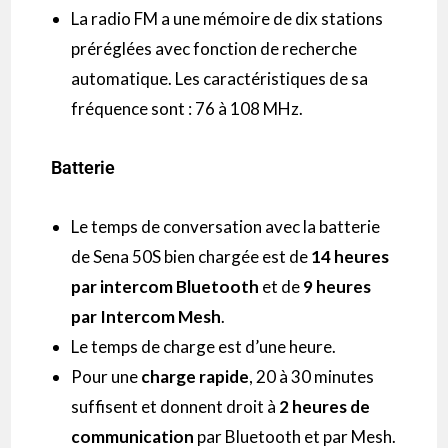
La radio FM a une mémoire de dix stations
préréglées avec fonction de recherche
automatique. Les caractéristiques de sa
fréquence sont : 76 à 108 MHz.
Batterie
Le temps de conversation avec la batterie
de Sena 50S bien chargée est de
14 heures
par intercom Bluetooth
et de
9 heures
par Intercom Mesh
.
Le temps de charge est d’une heure.
Pour une
charge rapide
, 20 à 30 minutes
suffisent et donnent droit à
2 heures de
communication
par Bluetooth et par Mesh.