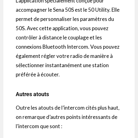
L’application spécialement conçue pour
accompagner le Sena
50S
est le
50 Utility
.
Elle
permet de personnaliser les paramètres du
50S.
Avec
cette application, vous pouvez
contrôler à distance le couplage et les
connexions Bluetooth
Intercom
.
Vous pouvez
également régler votre radio de manière à
sélectionner instantanément une station
préférée à écouter.
Autres atouts
Outre les atouts de l’
intercom
cités plus haut,
on remarque d’autres points intéressants de
l’
intercom
que sont :