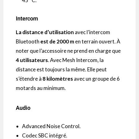
45 °C.
Intercom
La distance d’utilisation
avec l’intercom
Bluetooth
est de 2000 m
en terrain ouvert. À
noter que l’accessoire ne prend en charge que
4 utilisateurs
. Avec Mesh Intercom, la
distance est toujours la même. Elle peut
s’étendre à
8 kilomètres
avec un groupe de 6
motards au minimum.
Audio
Advanced Noise Control.
Codec SBC intégré.