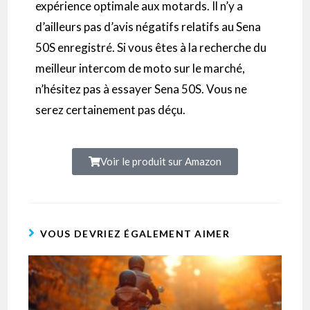
expérience optimale aux motards.
Il n’y a
d’ailleurs pas d’avis négatifs relatifs au Sena
50S
enregistré.
Si vous êtes à la recherche du
meilleur
intercom
de moto sur le marché,
n’hésitez pas à essayer Sena
50S.
Vous
ne
serez certainement pas déçu.
Voir le produit sur Amazon
VOUS DEVRIEZ ÉGALEMENT AIMER