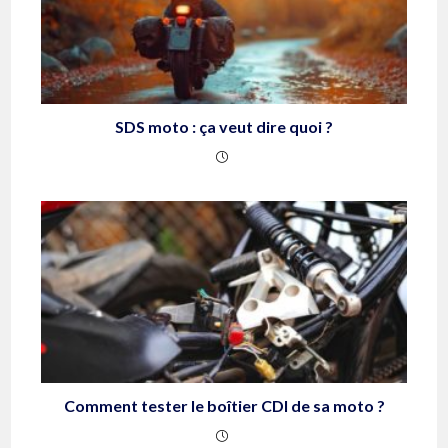
SDS moto : ça veut dire quoi ?
Comment tester le boîtier CDI de sa moto ?