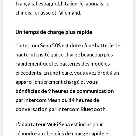
français, l’espagnol, l’italien, le japonais, le
chinois, le russe et l’allemand.
Un temps de charge plus rapide
L’
intercom
Sena
50S
est doté d’une batterie de
haute intensité qui se charge beaucoup plus
rapidement que les batteries des modèles
précédents.
En une heure, vous avez droit à un
appareil entièrement chargé et
vous
bénéficiez de 9 heures de communication
par
intercom
Mesh
ou 14 heures de
conversation par
intercom
Bluetooth
.
L’adaptateur
WiFi
Sena est inclus pour
répondre aux besoins de
charge rapide
et