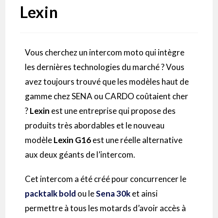
Lexin
Vous cherchez un intercom moto qui intègre
les dernières technologies du marché ? Vous
avez toujours trouvé que les modèles haut de
gamme chez SENA ou CARDO coûtaient cher
?
Lexin
est une entreprise qui propose des
produits très abordables et le nouveau
modèle
Lexin G16
est une réelle alternative
aux deux géants de l’intercom.
Cet intercom a été créé pour concurrencer le
packtalk bold
ou le
Sena 30k
et ainsi
permettre à tous les motards d’avoir accès à