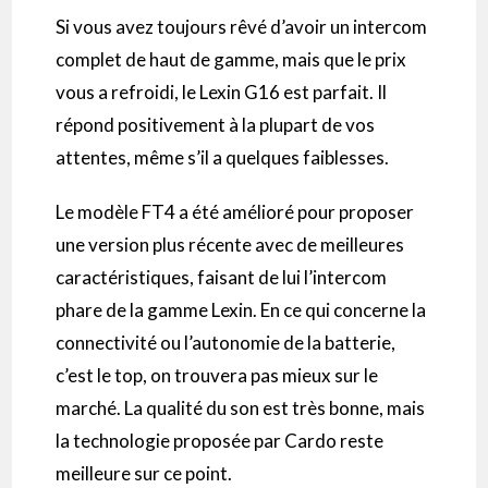
Si vous avez toujours rêvé d’avoir un
intercom
complet de haut de gamme, mais que le prix
vous a refroidi, le
Lexin
G16
est parfait.
Il
répond positivement à la plupart de vos
attentes, même s’il a quelques faiblesses.
Le modèle
FT4
a été amélioré pour proposer
une version plus récente avec de meilleures
caractéristiques, faisant de lui l’
intercom
phare de la gamme
Lexin
.
En ce qui concerne la
connectivité ou l’autonomie de la batterie,
c’est le top, on
trouvera
pas mieux sur le
marché.
La qualité du son est très bonne, mais
la technologie proposée par
Cardo
reste
meilleure sur ce point.