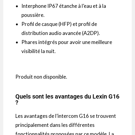
Interphone
IP67
étanche à l’eau et à la
poussière.
Profil de casque
(
HFP
)
et profil de
distribution audio avancée
(
A2DP
)
.
Phares intégrés pour avoir une meilleure
visibilité la nuit.
Produit non disponible.
Quels sont les avantages du Lexin G16
?
Les avantages de l’
intercom
G16
se trouvent
principalement dans les différentes
fonctionnalités proposées par ce modèle.
La