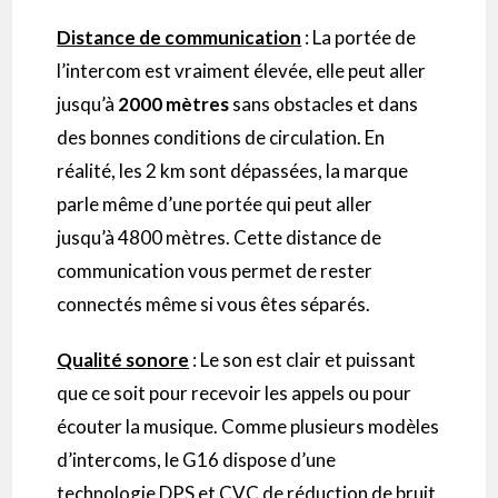
Distance de communication
:
La portée de
l’
intercom
est vraiment élevée, elle peut aller
jusqu’à
2000 mètres
sans obstacles et dans
des bonnes conditions de circulation.
En
réalité, les 2 km sont dépassées, la marque
parle même d’une portée qui peut aller
jusqu’à
4800
mètres.
Cette distance de
communication vous permet de rester
connectés même si vous êtes séparés.
Qualité sonore
:
Le son est clair et puissant
que ce soit pour recevoir les appels ou pour
écouter la musique.
Comme plusieurs modèles
d’
intercoms
, le
G16
dispose d’une
technologie
DPS
et
CVC
de réduction de bruit