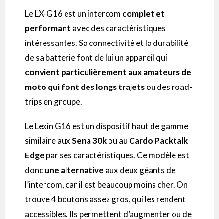
Le
LX-G16
est un
intercom
complet et
performant
avec des caractéristiques
intéressantes.
Sa connectivité et la durabilité
de sa batterie font de lui un appareil qui
convient particulièrement aux amateurs de
moto qui font des longs trajets
ou des
road-
trips
en groupe.
Le
Lexin
G16
est un dispositif haut de gamme
similaire aux
Sena
30k
ou au
Cardo
Packtalk
Edge
par ses caractéristiques.
Ce modèle est
donc
une alternative
aux deux géants de
l’
intercom
, car il est beaucoup moins cher.
On
trouve 4 boutons assez gros, qui les rendent
accessibles.
Ils permettent d’augmenter ou de