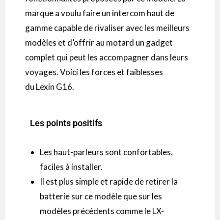
marque a voulu faire un
intercom
haut de
gamme capable de rivaliser avec les meilleurs
modèles et d’offrir au motard un gadget
complet qui peut les accompagner dans leurs
voyages.
Voici les forces et faiblesses
du
Lexin
G16
.
Les points positifs
Les haut-parleurs sont confortables,
faciles à installer.
Il est plus simple et rapide de retirer la
batterie sur ce modèle que sur les
modèles précédents comme le
LX-