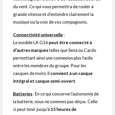
du vent.
Ce qui vous permettra de rouler à
grande vitesse et d’entendre clairement la
musique ou la voix de vos compagnons.
Connectivité universelle
:
Le modèle
LX-G16
peut être connecté à
d’autres marques
telles que Sena ou
Cardo
permettant ainsi une connexion plus facile
entre les membres du groupe.
Pour les
casques de moto, il
convient à un casque
intégral et casque semi-ouvert
.
Batteries
:
En ce qui concerne l’autonomie de
la batterie, nous ne sommes pas déçus.
Celle-
ci peut tenir jusqu’à
15 heures
de