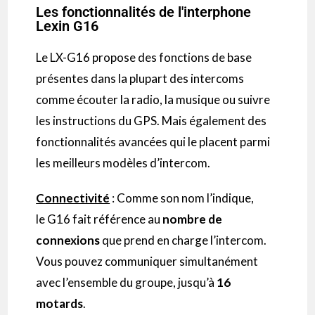
Les fonctionnalités de l'interphone
Lexin G16
Le
LX-G16
propose des fonctions de base
présentes dans la plupart des
intercoms
comme écouter la radio, la musique ou suivre
les instructions du GPS.
Mais également des
fonctionnalités avancées qui le placent parmi
les meilleurs modèles d’
intercom
.
Connectivité
:
Comme son nom l’indique,
le
G16
fait référence au
nombre de
connexions
que prend en charge l’
intercom
.
Vous pouvez communiquer simultanément
avec l’ensemble du groupe, jusqu’à
16
motards
.