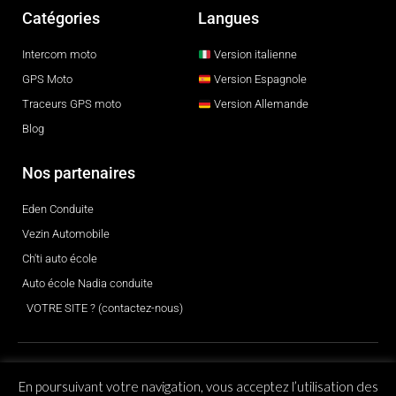
Catégories
Langues
Intercom moto
Version italienne
GPS Moto
Version Espagnole
Traceurs GPS moto
Version Allemande
Blog
Nos partenaires
Eden Conduite
Vezin Automobile
Ch'ti auto école
Auto école Nadia conduite
VOTRE SITE ? (contactez-nous)
© 2026 Tous droits réservés
En poursuivant votre navigation, vous acceptez l’utilisation des