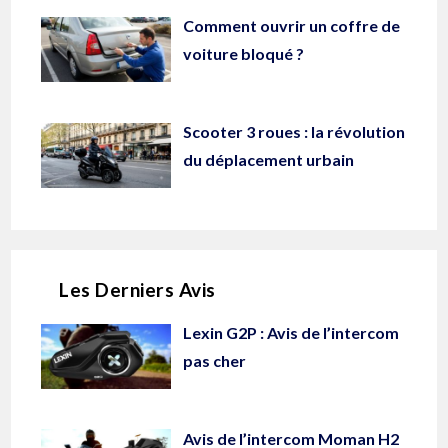
Comment ouvrir un coffre de
voiture bloqué ?
Scooter 3 roues : la révolution
du déplacement urbain
Les Derniers Avis
Lexin G2P : Avis de l’intercom
pas cher
Avis de l’intercom Moman H2