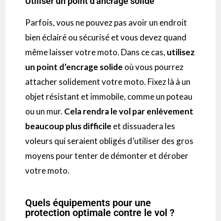
Utiliser un point d'ancrage solide
Parfois, vous ne pouvez pas avoir un endroit
bien éclairé ou sécurisé et vous devez quand
même laisser votre moto. Dans ce cas,
utilisez
un point d’encrage solide
où vous pourrez
attacher solidement votre moto. Fixez là à un
objet résistant et immobile, comme un poteau
ou un mur.
Cela rendra le vol par enlèvement
beaucoup plus difficile
et dissuadera les
voleurs qui seraient obligés d’utiliser des gros
moyens pour tenter de démonter et dérober
votre moto.
Quels équipements pour une
protection optimale contre le vol ?