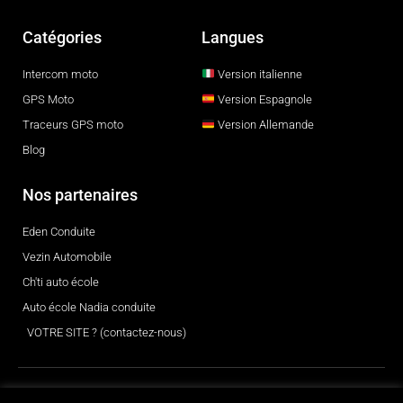
Catégories
Langues
Intercom moto
Version italienne
GPS Moto
Version Espagnole
Traceurs GPS moto
Version Allemande
Blog
Nos partenaires
Eden Conduite
Vezin Automobile
Ch'ti auto école
Auto école Nadia conduite
VOTRE SITE ? (contactez-nous)
© 2026 Tous droits réservés