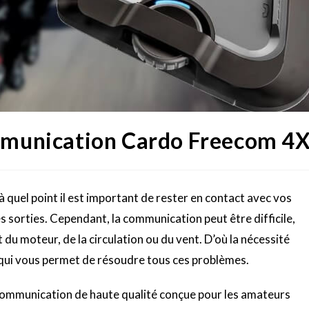
mmunication Cardo Freecom 4
 quel point il est important de rester en contact avec vos
s sorties.
Cependant, la communication peut être difficile,
t du moteur, de la circulation ou du vent.
D’où la nécessité
 qui vous permet de résoudre tous ces problèmes.
communication de haute qualité conçue pour les amateurs