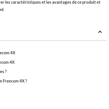
rer les caractéristiques et les avantages de ce produit et
nd.
eecom 4X
eecom 4X
es ?
om Freecom 4X ?