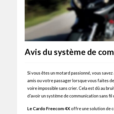
Avis du système de co
Si vous êtes un motard passionné, vous savez à
amis ou votre passager lorsque vous faites de
voire impossible sans crier.
Cela est dû au brui
d’avoir un système de communication sans fil
Le
Cardo
Freecom
4X
offre une solution de 