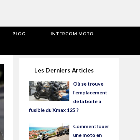
BLOG
INTERCOM MOTO
Les Derniers Articles
Où se trouve
l’emplacement
de la boîte à
fusible du Xmax 125 ?
Comment louer
une moto en