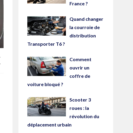
France ?
Quand changer
la courroie de
distribution
Transporter T6 ?
X
Comment
ouvrir un
coffre de
voiture bloqué ?
Scooter 3
roues : la
révolution du
déplacement urbain