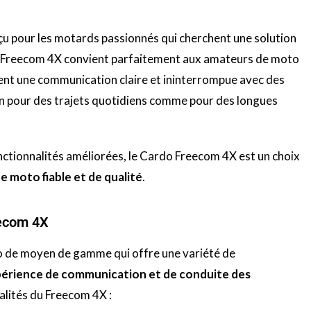
u pour les motards passionnés qui cherchent une solution
Freecom
4X convient parfaitement aux amateurs de moto
ent une communication claire et ininterrompue avec des
ion pour des trajets quotidiens comme pour des longues
nctionnalités améliorées, le
Cardo
Freecom
4X est un choix
e moto fiable et de qualité
.
eecom 4X
 de moyen de gamme qui offre une variété de
xpérience de communication et de conduite des
nalités du
Freecom
4X :