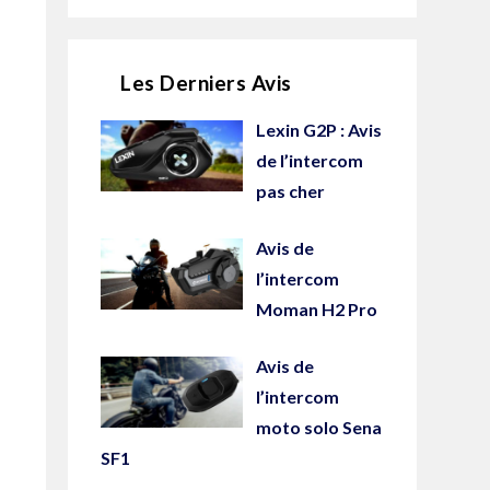
Les Derniers Avis
Lexin G2P : Avis
de l’intercom
pas cher
Avis de
l’intercom
Moman H2 Pro
Avis de
l’intercom
moto solo Sena
SF1