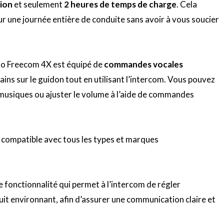
tion
et seulement
2 heures de temps de charge
.
Cela
r une journée entière de conduite sans avoir à vous soucier
do
Freecom
4X est équipé de
commandes vocales
ns sur le guidon tout en utilisant l’
intercom
.
Vous pouvez
 musiques ou ajuster le volume à l’aide de commandes
 compatible avec tous les types et marques
e fonctionnalité qui permet à l’
intercom
de régler
t environnant, afin d’assurer une communication claire et